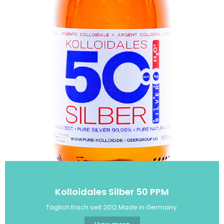
Kolloidales Silber 50 PPM
Täglich frisch seit 2012 Made in Germany.