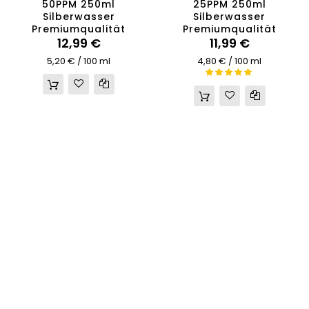
50PPM 250ml
25PPM 250ml
Silberwasser
Silberwasser
Premiumqualität
Premiumqualität
12,99 €
11,99 €
5,20 €
/ 100 ml
4,80 €
/ 100 ml
100%
Bewertung: